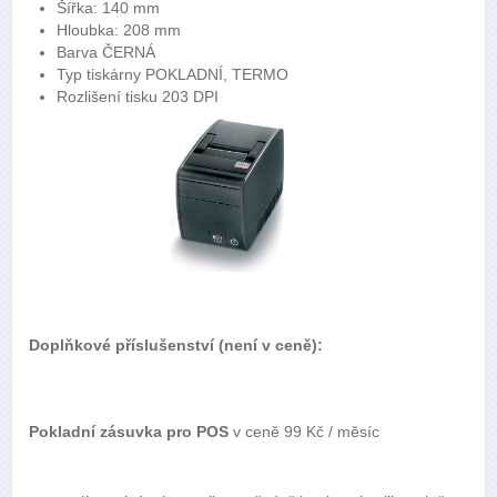
Šířka: 140 mm
Hloubka: 208 mm
Barva ČERNÁ
Typ tiskárny POKLADNÍ, TERMO
Rozlišení tisku 203 DPI
Doplňkové příslušenství (není v ceně):
Pokladní zásuvka pro POS
v ceně 99 Kč / měsíc