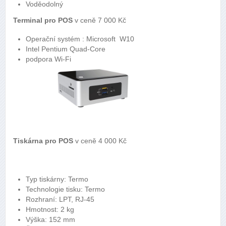
Voděodolný
Terminal pro POS
v ceně 7 000 Kč
Operační systém : Microsoft W10
Intel Pentium Quad-Core
podpora Wi-Fi
Tiskárna pro POS
v ceně 4 000 Kč
Typ tiskárny: Termo
Technologie tisku: Termo
Rozhraní: LPT, RJ-45
Hmotnost: 2 kg
Výška: 152 mm