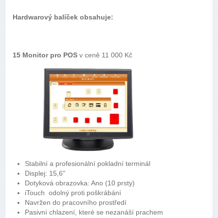
Hardwarový balíček obsahuje:
15 Monitor pro POS
v ceně 11 000 Kč
Stabilní a profesionální pokladní terminál
Displej: 15,6"
Dotyková obrazovka: Ano (10 prsty)
iTouch odolný proti poškrábání
Navržen do pracovního prostředí
Pasivní chlazení, které se nezanáší prachem