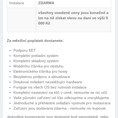
Instalace
ZDARMA
všechny uvedené ceny jsou konečné a
lze na ně získat slevu na dani ve výši 5
000 Kč
Za měsíční poplatek dostanete:
Podporu EET
Kompletní pokladní systém
Kompletní skladový systém
Mobilního číšníka pro obsluhu
Elektronického číšníka pro hosty
Bezplatnou podporu a aktualizace
Dotykové ovládání nezatěžující hardware
Funguje na všech OS bez nutnosti instalace
Kompletní nastavení na klíč v ceně, nemusíte se nic učit
Vaše původní zařízení od Vás odkoupíme a zrecyklujeme
Jednoduché a přehledné ovládání vyvinuté pro restaurace
Zařízení jsou dodávaná zdarma - nemusíte nic kupovat
Jednotlivé komponenty jsou dostupné buď samostatně, nebo