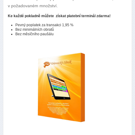
v požadovaném množství.
Ke každé pokladně můžete získat platební terminál zdarma!
Pevný poplatek za transakci 1,95 %
Bez minimálních obratů
Bez měsíčního paušálu